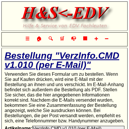
Hilfe & Service von EDV-Fachleuten
☰
🏠
🔍
🛒
📭
🏢
➕
➖
Bestellung "VerzInfo.CMD
v1.010 (per E-Mail)"
Verwenden Sie dieses Formular um zu bestellen. Wenn
Sie auf Kaufen drücken, wird eine E-Mail mit der
Bestellung an ihnen und uns verschickt. Im E-Mail-Anhang
befindet sich außerdem die Bestellung als PDF. Stellen
Sie sicher, das die hier angegebenen Informationen
korrekt sind. Nachdem die E-Mails versendet wurden,
bekommen Sie eine Zusammenfassung der Bestellung
angezeigt, welche Sie ausdrucken können. Bei
Bestellungen, die per Post versandt werden, empfiehlt es
sich, eine Telefonnummer bzw. Handynummer anzugeben.
Artikelname: