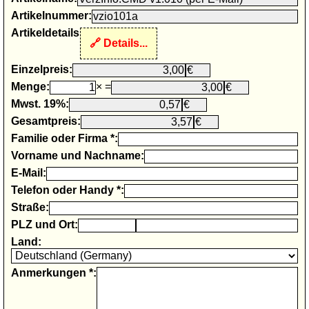
Artikelnummer:
Artikeldetails
Details...
Einzelpreis:
Menge:
× =
Mwst. 19%:
Gesamtpreis:
Familie oder Firma *:
Vorname und Nachname:
E-Mail:
Telefon oder Handy *:
Straße:
PLZ und Ort:
Land:
Anmerkungen *: