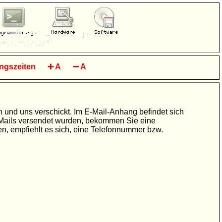
ngszeiten
➕
A
➖
A
 und uns verschickt. Im E-Mail-Anhang befindet sich
E-Mails versendet wurden, bekommen Sie eine
n, empfiehlt es sich, eine Telefonnummer bzw.