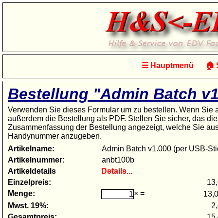
☰
Hauptmenü
🏠
S
Bestellung "Admin Batch v1
Verwenden Sie dieses Formular um zu bestellen. Wenn Sie auf
außerdem die Bestellung als PDF. Stellen Sie sicher, das d
Zusammenfassung der Bestellung angezeigt, welche Sie ausd
Handynummer anzugeben.
Artikelname:
Artikelnummer:
Artikeldetails
Details...
Einzelpreis:
Menge:
× =
Mwst. 19%:
Gesamtpreis: