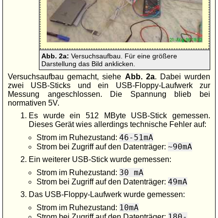
Abb. 2a:
Versuchsaufbau. Für eine größere
Darstellung das Bild anklicken.
Versuchsaufbau gemacht, siehe
Abb. 2a
. Dabei wurden
zwei USB-Sticks und ein USB-Floppy-Laufwerk zur
Messung angeschlossen. Die Spannung blieb bei
normativen 5V.
Es wurde ein 512 MByte USB-Stick gemessen.
Dieses Gerät wies allerdings technische Fehler auf:
46-51mA
Strom im Ruhezustand:
~90mA
Strom bei Zugriff auf den Datenträger:
Ein weiterer USB-Stick wurde gemessen:
30 mA
Strom im Ruhezustand:
49mA
Strom bei Zugriff auf den Datenträger:
Das USB-Floppy-Laufwerk wurde gemessen:
10mA
Strom im Ruhezustand:
180-
Strom bei Zugriff auf den Datenträger: