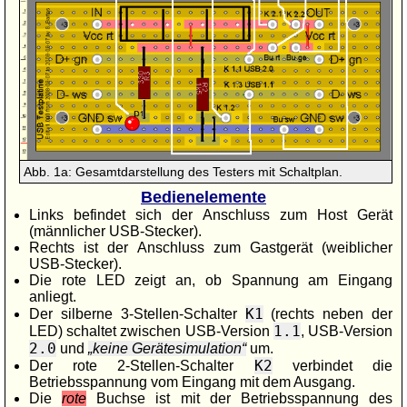
Abb. 1a: Gesamtdarstellung des Testers mit Schaltplan.
Bedienelemente
Links befindet sich der Anschluss zum Host Gerät
(männlicher USB-Stecker).
Rechts ist der Anschluss zum Gastgerät (weiblicher
USB-Stecker).
Die rote LED zeigt an, ob Spannung am Eingang
anliegt.
K1
Der silberne 3-Stellen-Schalter
(rechts neben der
1.1
LED) schaltet zwischen USB-Version
, USB-Version
2.0
und
keine Gerätesimulation
um.
K2
Der rote 2-Stellen-Schalter
verbindet die
Betriebsspannung vom Eingang mit dem Ausgang.
Die
rote
Buchse ist mit der Betriebsspannung des