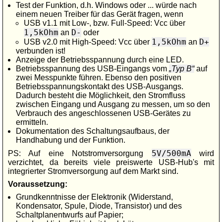
Test der Funktion, d.h. Windows oder ... würde nach
einem neuen Treiber für das Gerät fragen, wenn
USB v1.1 mit Low-, bzw. Full-Speed: Vcc über
1,5kOhm
D-
an
oder
1,5kOhm
D+
USB v2.0 mit High-Speed: Vcc über
an
verbunden ist!
Anzeige der Betriebsspannung durch eine LED.
Betriebsspannung des USB-Eingangs vom
Typ B
auf
zwei Messpunkte führen. Ebenso den positiven
Betriebsspannungskontakt des USB-Ausgangs.
Dadurch besteht die Möglichkeit, den Stromfluss
zwischen Eingang und Ausgang zu messen, um so den
Verbrauch des angeschlossenen USB-Gerätes zu
ermitteln.
Dokumentation des Schaltungsaufbaus, der
Handhabung und der Funktion.
5V/500mA
PS: Auf eine Notstromversorgung
wird
verzichtet, da bereits viele preiswerte USB-Hub's mit
integrierter Stromversorgung auf dem Markt sind.
Voraussetzung:
Grundkenntnisse der Elektronik (Widerstand,
Kondensator, Spule, Diode, Transistor) und des
Schaltplanentwurfs auf Papier;