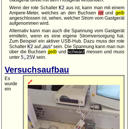
K2
Wenn der rote Schalter
aus ist, kann man mit einem
Ampere-Meter, welches an den Buchsen
rot
und
gelb
angeschlossen ist, sehen, welcher Strom vom Gastgerät
aufgenommen wird.
Alternativ kann man auch die Spannung vom Gastgerät
ermitteln, wenn es eine eigene Stromversorgung hat.
Zum Beispiel ein aktiver USB-Hub. Dazu muss der rote
K2
Schalter
auf
aus
sein. Die Spannung kann man nun
über die Buchsen
gelb
und
schwarz
messen und muss
5,25V
unter
sein.
Versuchsaufbau
Es
wurde
ein