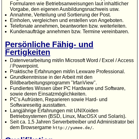
Formularen wie Betriebsanweisungen laut inhaltlicher
Vorgabe, den eigenen Ausbildungsnachweis usw.
Annahme, Verteilung und Sortierung der Post.
Einholen, vergleichen und erstellen von Angeboten.
Telefonate annehmen, beantworten bzw. weiterleiten.
Kundenaufträge annehmen bzw. Termine vereinbaren.
Persönliche Fähig- und
Fertigkeiten
Datenverarbeitung mit/in Microsoft Word / Excel / Access
/ Powerpoint.
Praktische Erfahrungen mit/in Lexware Professional.
Grundkenntnisse in der Arbeit mit den
Bildbearbeitungsprogramm "IrfanView".
Fundiertes Wissen über PC Hardware und Software,
sowie deren Einsatzmöglichkeiten.
PC's Aufrüsten, Reparieren sowie Hard- und
Softwareseitig ausstatten.
Langjährige Erfahrungen mit UNIXoiden
Betriebsystemen (BSD, Linux, MacOSX und Solaris).
Seit ca. 1,5 Jahren Serverbetreiber und Administrator bei
dem Browsergame
.
http://yumee.de/